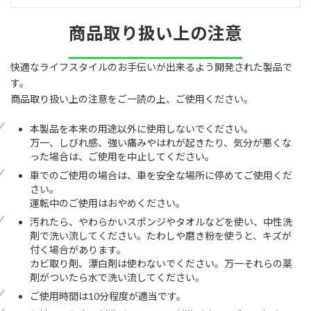
商品取り扱い上の注意
快適なライフスタイルのお手伝いが出来るよう開発された製品で
す。
商品取り扱い上の注意をご一読の上、ご使用ください。
本製品を本来の用途以外に使用しないでください。
万一、しびれ感、強い痛みやはれが起きたり、気分が悪くな
った場合は、ご使用を中止してください。
車でのご使用の場合は、車を安全な場所に停めてご使用くだ
さい。
運転中のご使用はおやめください。
汚れたら、やわらかいスポンジやタオルなどを使い、中性洗
剤で洗い流してください。たわしや磨き粉を使うと、キズが
付く場合があります。
カビ取り剤、漂白剤は使わないでください。万一それらの薬
剤がついたら水で洗い流してください。
ご使用時間は10分程度が適当です。